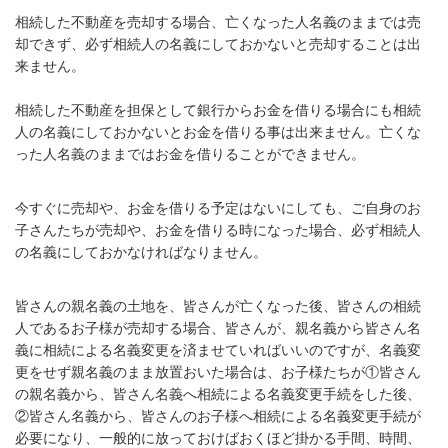
相続した不動産を売却する場合、亡くなった人名義のままでは売
却できず、必ず相続人の名義にしておかないと売却することは出
来ません。
相続した不動産を担保として銀行からお金を借りる場合にも相続
人の名義にしておかないとお金を借りる事は出来ません。亡くな
った人名義のままではお金を借りることができません。
今すぐに売却や、お金を借りる予定はないにしても、ご自身のお
子さんたちが売却や、お金を借りる時になった場合、必ず相続人
の名義にしておかなければなりません。
皆さんの親名義の土地を、皆さんが亡くなった後、皆さんの相続
人であるお子様が売却する場合、皆さんが、親名義から皆さん名
義に相続による名義変更を済ませていればいいのですが、名義変
更をせず親名義のまま放置おいた場合は、お子様たちが①皆さん
の親名義から、皆さん名義へ相続による名義変更手続をした後、
②皆さん名義から、皆さんのお子様へ相続による名義変更手続が
必要になり、一般的に放っておけばおくほど掛かる手間、時間、