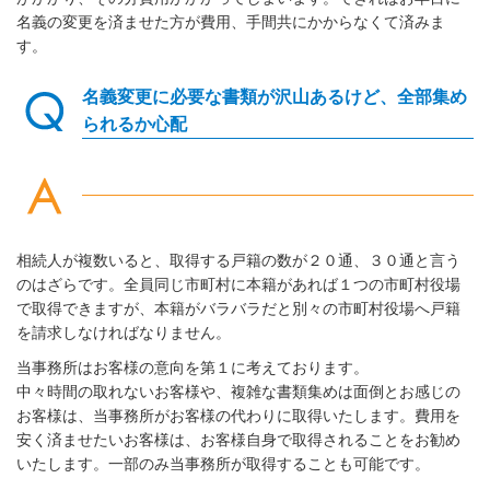
名義の変更を済ませた方が費用、手間共にかからなくて済みま
す。
名義変更に必要な書類が沢山あるけど、全部集め
られるか心配
相続人が複数いると、取得する戸籍の数が２０通、３０通と言う
のはざらです。全員同じ市町村に本籍があれば１つの市町村役場
で取得できますが、本籍がバラバラだと別々の市町村役場へ戸籍
を請求しなければなりません。
当事務所はお客様の意向を第１に考えております。
中々
時間の取れないお客様や、複雑な書類集めは面倒とお感じの
お客様は
、当事務所がお客様の代わりに取得いたします。
費用を
安く済ませたい
お客様は、お客様自身で取得されることをお勧め
いたします。
一部のみ当事務所が取得することも可能です。